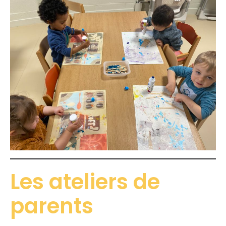
Les ateliers de
parents