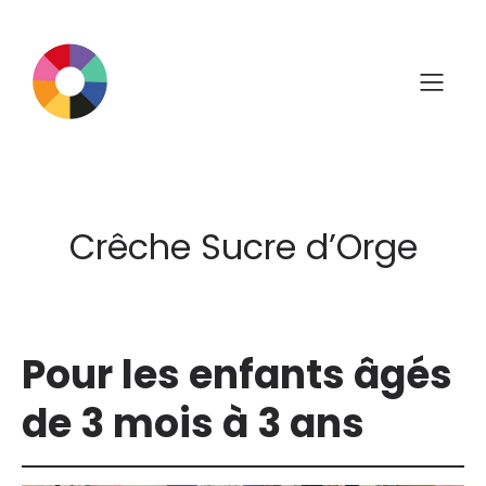
Aller
au
contenu
Crêche Sucre d’Orge
Pour les enfants âgés
de 3 mois à 3 ans