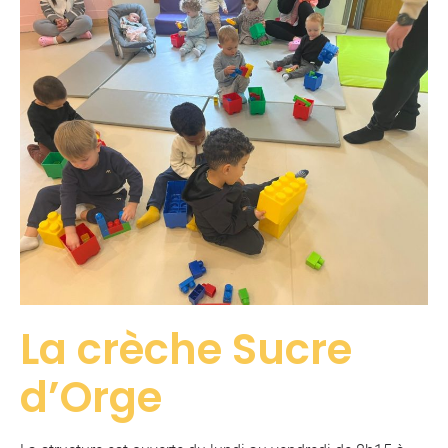
La crèche Sucre
d’Orge