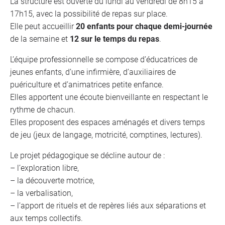
La structure est ouverte du lundi au vendredi de 8h15 à
17h15, avec la possibilité de repas sur place.
Elle peut accueillir
20 enfants pour chaque demi-journée
de la semaine et
12 sur le temps du repas
.
L’équipe professionnelle se compose d’éducatrices de
jeunes enfants, d’une infirmière, d’auxiliaires de
puériculture et d’animatrices petite enfance.
Elles apportent une écoute bienveillante en respectant le
rythme de chacun.
Elles proposent des espaces aménagés et divers temps
de jeu (jeux de langage, motricité, comptines, lectures).
Le projet pédagogique se décline autour de :
– l’exploration libre,
– la découverte motrice,
– la verbalisation,
– l’apport de rituels et de repères liés aux séparations et
aux temps collectifs.