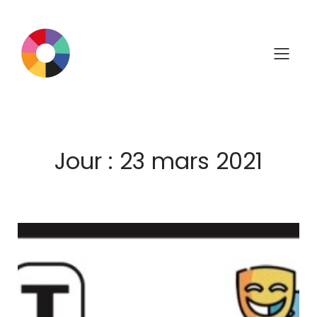
Aller
au
contenu
Jour :
23 mars 2021