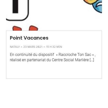
Point Vacances
-
-
NATALY
23 MARS 2021
15 H 32 MIN
En continuité du dispositif » Raccroche Ton Sac « ,
réalisé en partenariat du Centre Social Marlière […]